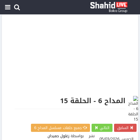
المداح 6 - الحلقة 15
السابق
التالي
جميع حلقات مسلسل المداح 6
نشر
بواسطة
زغلول حميدان
الخميس 05/03/2026