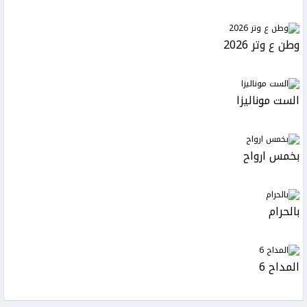
وطن ع وتر 2026
الست موناليزا
بخمس ارواح
بالحرام
المداح 6