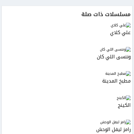
مسلسلات ذات صلة
علي كلاي
وننسى اللي كان
مطبخ المدينة
الكينج
رامز ليفل الوحش