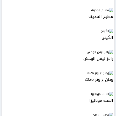
مطبخ المدينة
الكينج
رامز ليفل الوحش
وطن ع وتر 2026
الست موناليزا