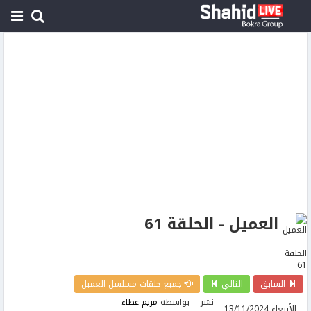
العميل - الحلقة 61
السابق
التالي
جميع حلقات مسلسل العميل
نشر
بواسطة
مريم عطاء
الأربعاء 13/11/2024