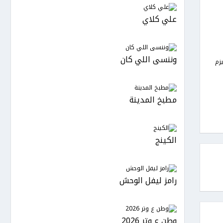
علي كلاي
وننسى اللي كان
زم
مطبخ المدينة
الكينج
رامز ليفل الوحش
وطن ع وتر 2026