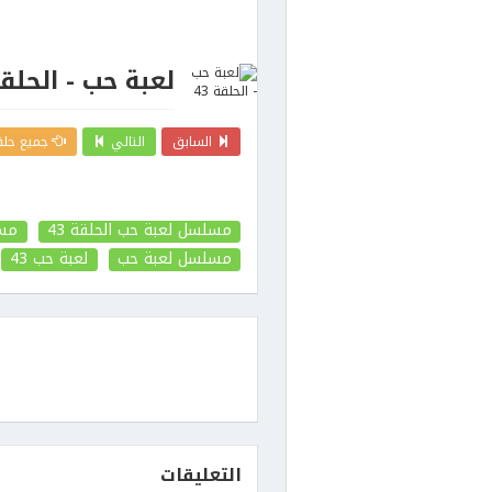
لعبة حب - الحلقة 
السابق
التالي
جميع حلق
مسلسل لعبة حب الحلقة 43
مسل
مسلسل لعبة حب
لعبة حب
43
التعليقات