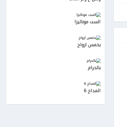
الست موناليزا
بخمس ارواح
بالحرام
المداح 6