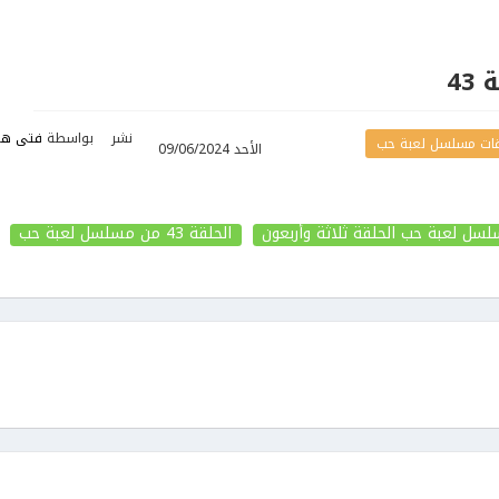
43
نشر
بواسطة
فتى هي
ات مسلسل لعبة حب
الأحد 09/06/2024
سل لعبة حب الحلقة ثلاثة وأربعون
الحلقة 43
من مسلسل لعبة حب