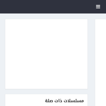
مسلسلات ذات صلة