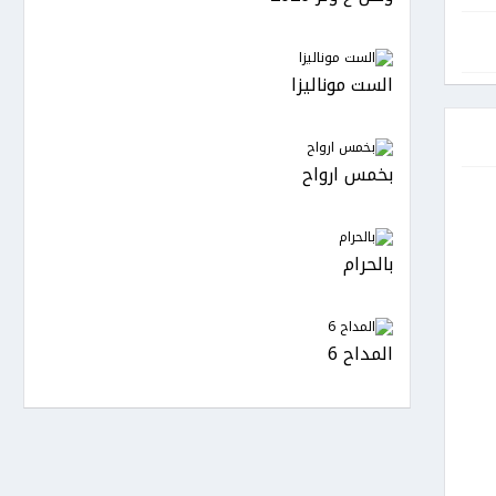
الست موناليزا
بخمس ارواح
بالحرام
المداح 6