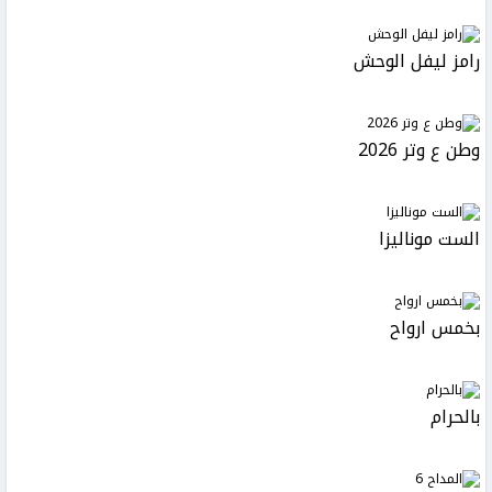
رامز ليفل الوحش
وطن ع وتر 2026
الست موناليزا
بخمس ارواح
بالحرام