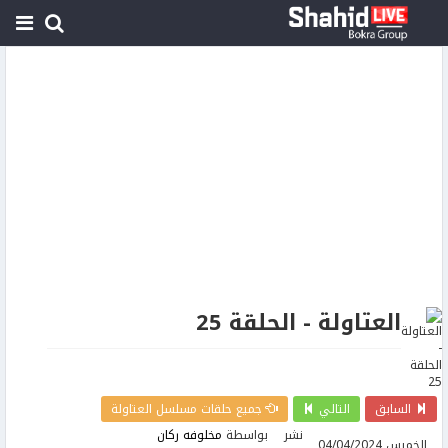
العتاولة - الحلقة 25
السابق
التالي
جميع حلقات مسلسل العتاولة
نشر
بواسطة
مخلوفه ركان
الخميس 04/04/2024