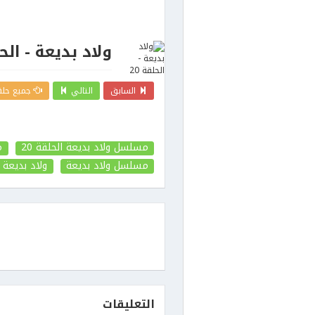
ولاد بديعة - الحلق
السابق
التالي
جميع حلق
مسلسل ولاد بديعة الحلقة 20
م
مسلسل ولاد بديعة
ولاد بديعة
التعليقات