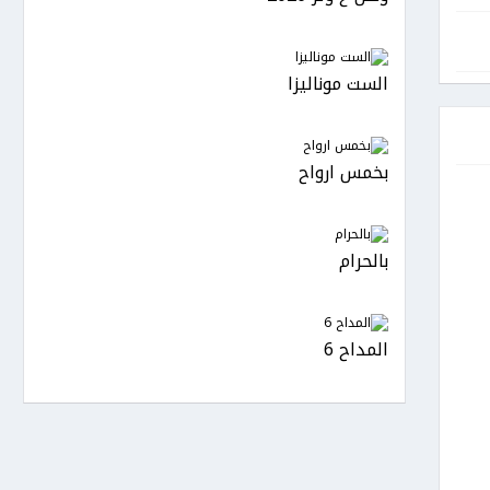
الست موناليزا
بخمس ارواح
بالحرام
المداح 6