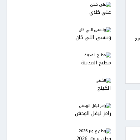
علي كلاي
وننسى اللي كان
فرج
مطبخ المدينة
الكينج
رامز ليفل الوحش
وطن ع وتر 2026