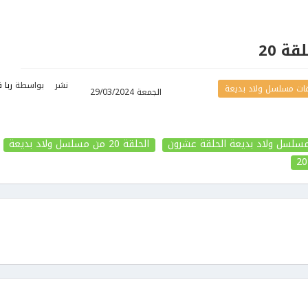
ة 20
نشر
بواسطة
ربا 
ات مسلسل ولاد بديعة
الجمعة 29/03/2024
سلسل ولاد بديعة الحلقة عشرون
الحلقة 20
من مسلسل ولاد بديعة
20