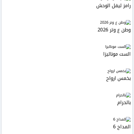
رامز ليفل الوحش
وطن ع وتر 2026
الست موناليزا
بخمس ارواح
بالحرام
المداح 6