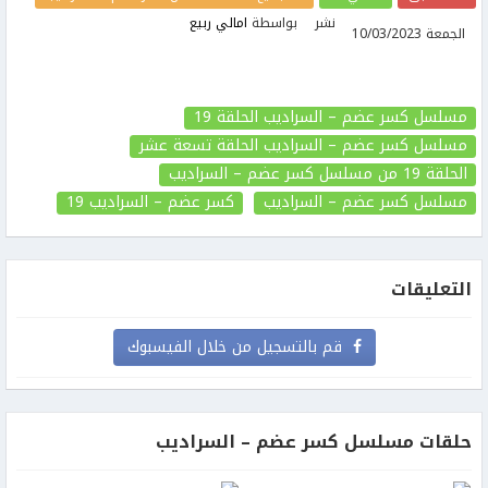
نشر
بواسطة
امالي ربيع
الجمعة 10/03/2023
مسلسل كسر عضم – السراديب الحلقة 19
مسلسل كسر عضم – السراديب الحلقة تسعة عشر
الحلقة 19
من مسلسل كسر عضم – السراديب
مسلسل كسر عضم – السراديب
كسر عضم – السراديب
19
التعليقات
قم بالتسجيل من خلال الفيسبوك
حلقات مسلسل كسر عضم – السراديب