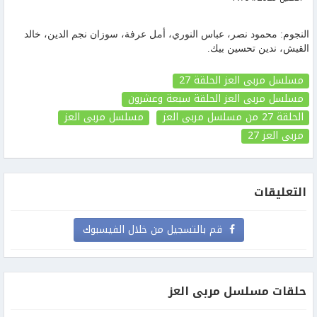
النجوم: محمود نصر، عباس النوري، أمل عرفة، سوزان نجم الدين، خالد
القيش، ندين تحسين بيك.
مسلسل مربى العز الحلقة 27
مسلسل مربى العز الحلقة سبعة وعشرون
الحلقة 27
من مسلسل مربى العز
مسلسل مربى العز
مربى العز
27
التعليقات
قم بالتسجيل من خلال الفيسبوك
حلقات مسلسل مربى العز