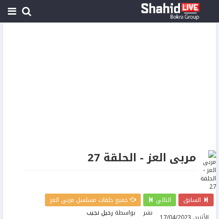
مربى العز - الحلقة 27
السابق
التالي
جميع حلقات مسلسل مربى العز
نشر
بواسطة
رحيل نجيب
الأثنين 17/04/2023