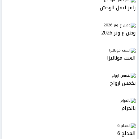
رامز ليفل الوحش
وطن ع وتر 2026
الست موناليزا
بخمس ارواح
بالحرام
المداح 6