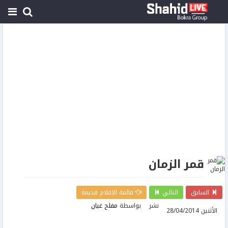
قمر الزمان
السابق
التالي
قائمة الافلام قديمة
نشر
بواسطة
مفلح غيان
الأثنين 28/04/2014