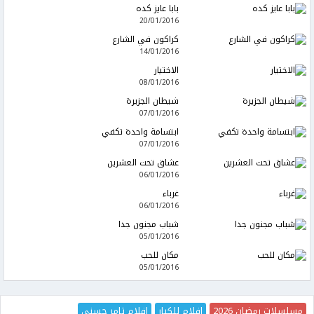
بابا عايز كده
20/01/2016
كراكون في الشارع
14/01/2016
الاختيار
08/01/2016
شيطان الجزيرة
07/01/2016
ابتسامة واحدة تكفي
07/01/2016
عشاق تحت العشرين
06/01/2016
غرباء
06/01/2016
شباب مجنون جدا
05/01/2016
مكان للحب
05/01/2016
مسلسلات رمضان 2026
افلام للكبار
افلام تامر حسني