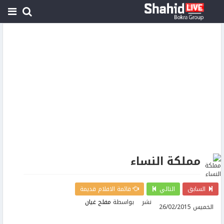
مملكة النساء
السابق
التالي
قائمة الافلام قديمة
نشر
بواسطة
مفلح غيان
الخميس 26/02/2015