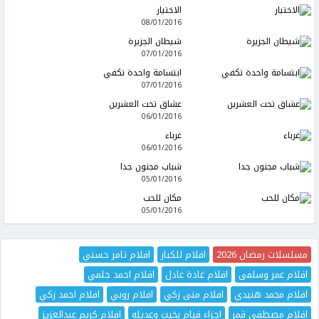
الاختيار
08/01/2016
شيطان الجزيرة
07/01/2016
ابتسامة واحدة تكفي
07/01/2016
عشاق تحت العشرين
06/01/2016
غرباء
06/01/2016
شباب مجنون جدا
05/01/2016
مكان للحب
05/01/2016
مسلسلات رمضان 2026
افلام للكبار
افلام تامر حسني
افلام عمر وسلمى
افلام غادة عادل
افلام احمد حلمي
افلام محمد هنيدي
افلام منى زكي
افلام روبي
افلام احمد زكي
افلام مصطفى قمر
اجزاء فيام بخيت وعديله
افلام كريم عبدالعزيز