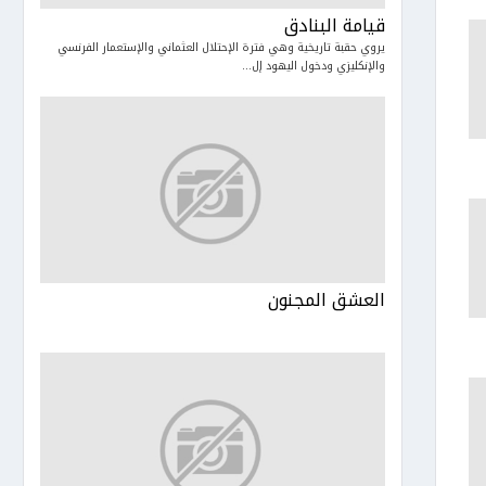
قيامة البنادق
يروي حقبة تاريخية وهي فترة الإحتلال العثماني والإستعمار الفرنسي
والإنكليزي ودخول اليهود إل...
العشق المجنون