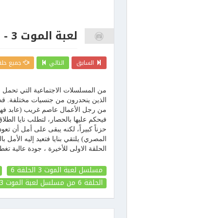
لعبة الموت 3 - الحلقة 6
السابق
التالي
جميع حلق
من المسلسلات الاجتماعية التي تحمل عن
الذين ينحدرون من جنسيات مختلفة. قصّ
من رجل الأعمال عاصم غريب (عابد فهد) ال
فيحكم عليها بالحصار، لتطلب نايا الطلاق
حزناً كبيراً، لكنه يبقى على أمل أن تع
الحلقة الاولى للأخيرة ، جودة عالية تغطية مسلسلا
مسلسل لعبة الموت 3 الحلقة 6
الحلقة 6
من مسلسل لعبة الموت 3