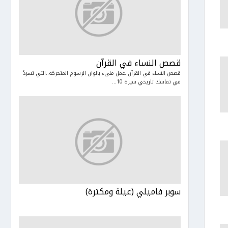
قصص النساء في القرآن
قصص النساء في القرآن..عمل ملىء بالوان الرسوم المتحركة..التي تسردُ
في تماسك تاريخي سيرة 10...
سوبر فاميلي (عيلة ومكترة)