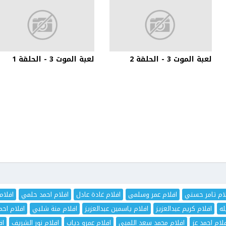
لعبة الموت 3 - الحلقة 2
لعبة الموت 3 - الحلقة 1
ام تامر حسني
افلام عمر وسلمى
افلام غادة عادل
افلام احمد حلمي
افلام
له
افلام كريم عبدالعزيز
افلام ياسمين عبدالعزيز
افلام منة شلبي
افلام اح
لام احمد عز
افلام محمد سعد اللمبي
افلام عمرو دياب
افلام نور الشريف
اف