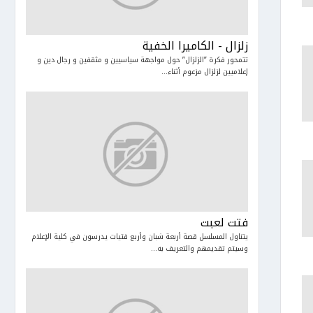
زلزال - الكاميرا الخفية
تتمحور فكرة ”الزلزال” حول مواجهة سياسيين و مثقفين و رجال دين و
إعلاميين لزلزال مزعوم أثناء...
فتت لعبت
يتناول المسلسل قصة أربعة شبان وأربع فتيات يدرسون في كلية الإعلام
وسيتم تقديمهم والتعريف به...