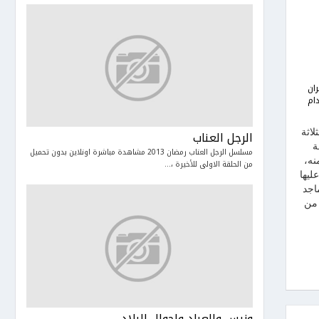
ان
ام
اثة
الرجل العناب
ة
مسلسل الرجل العناب رمضان 2013 مشاهدة مباشرة اونلاين بدون تحميل
نه،
من الحلقة الاولى للأخيرة ،...
ليها
اجد
 تحميل من
ونيس والعباد واحوال البلاد