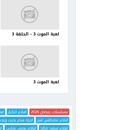
لعبة الموت 3 - الحلقة 3
لعبة الموت 3
مسلسلات رمضان 2026
افلام للكبار
افل
افلام مصطفى قمر
اجزاء فيام بخيت وعدي
افلام سعيد صالح
افلام يونس شلبي
اف