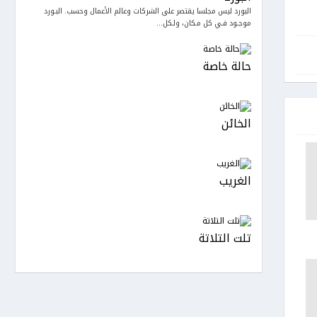
البورد ليس مجلسا يقتصر على الشركات وعالم الأعمال وحسب. البـورد
موجـود فـي كل مـكان، ولـكل...
حالة خاصة
الخائن
الغريب
تلت التلاتة