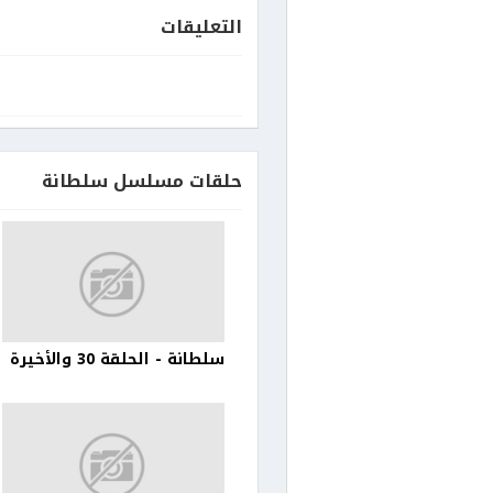
التعليقات
حلقات مسلسل سلطانة
سلطانة - الحلقة 30 والأخيرة