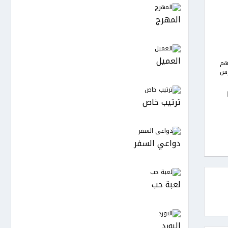
المهرج
العميل
هم
رس
ترتيب خاص
دواعي السفر
لعبة حب
البورد