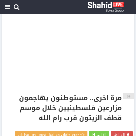
مرة اخرى.. مستوطنون يهاجمون
مزارعين فلسطينيين خلال موسم
قطف الزيتون قرب رام الله
السابق
التالي
جميع حلقات مسلسل تصوير خبر- محليات