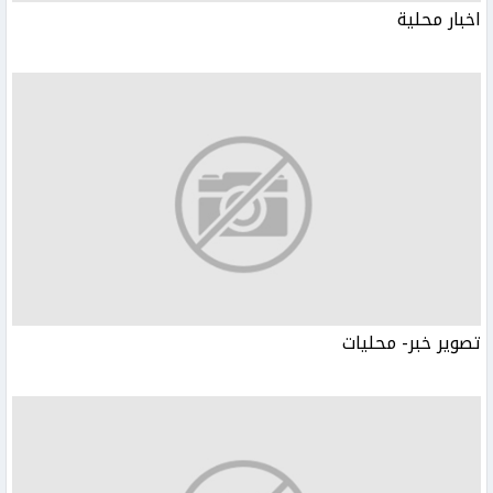
اخبار محلية
تصوير خبر- محليات