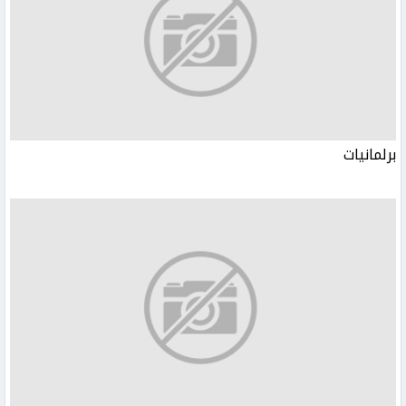
برلمانيات