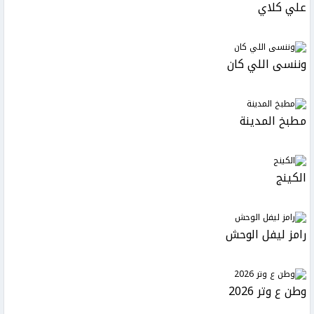
علي كلاي
وننسى اللي كان
مطبخ المدينة
الكينج
رامز ليفل الوحش
وطن ع وتر 2026