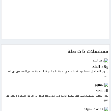
مسلسلات ذات صلة
ولاد البلد
يتناول المسلسل قصصاً جرت أحداثها في نهاية حكم الدولة العثمانية وخروج العثمانيين من بلاد
ال...
السنونو
تدور أحداث المسلسل على متن سفينة ترسو في أرجاء دولة الإمارات العربية المتحدة وتحمل على
متن...