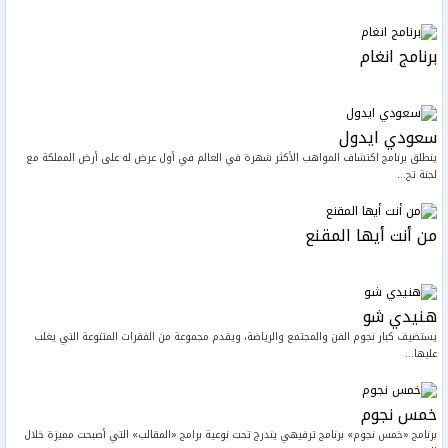
برنامج انغام
سعودي ايدول
ينطلق برنامج اكتشاف المواهب الأكثر شهرة في العالم في أول عرض له على أرض المملكة مع
لجنة تح...
من أنت أيها المقنع
هنيدي شو
يستضيف كبار نجوم الفن والمجتمع والرياضة، ويقدم مجموعة من الفقرات المتنوعة التي يغلب
عليها...
خمس نجوم
برنامج «خمس نجوم» برنامج ترفيهي يندرج تحت نوعية برامج «المقالب» التي أصبحت مميزة خلال