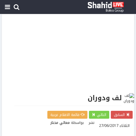
لف ودوران
السابق
التالي
قائمة الافلام عربية
نشر
بواسطة
معالي مختار
الثلاثاء 27/06/2017