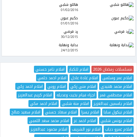
هاللو شلبي
01/02/2016
حكيم عيون
01/01/2016
رد قرضي
30/12/2015
بداية ونهاية
24/12/2015
مسلسلات رمضان 2026
افلام للكبار
افلام تامر حسني
افلام عمر وسلمى
افلام غادة عادل
افلام احمد حلمي
افلام محمد هنيدي
افلام منى زكي
افلام روبي
افلام احمد زكي
افلام مصطفى قمر
اجزاء فيام بخيت وعديله
افلام كريم عبدالعزيز
افلام ياسمين عبدالعزيز
افلام منة شلبي
افلام احمد مكي
افلام نيكول سابا
افلام يسرا
افلام سعاد حسني
افلام سعيد صالح
افلام يونس شلبي
افلام احمد عز
افلام محمد سعد اللمبي
افلام عمرو دياب
افلام نور الشريف
افلام محمود عبدالعزيز