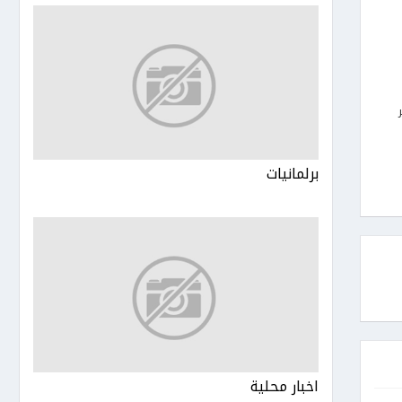
برلمانيات
اخبار محلية