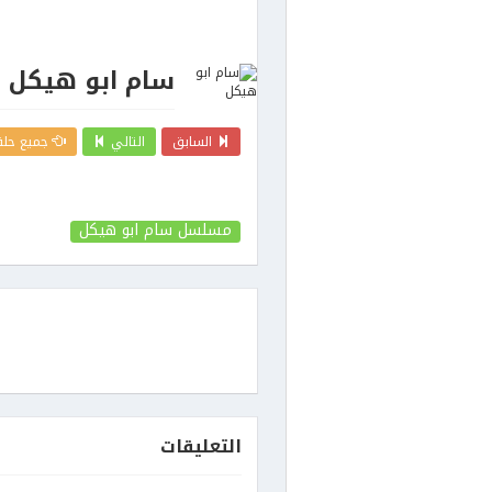
سام ابو هيكل
السابق
التالي
جميع حلق
مسلسل سام ابو هيكل
التعليقات