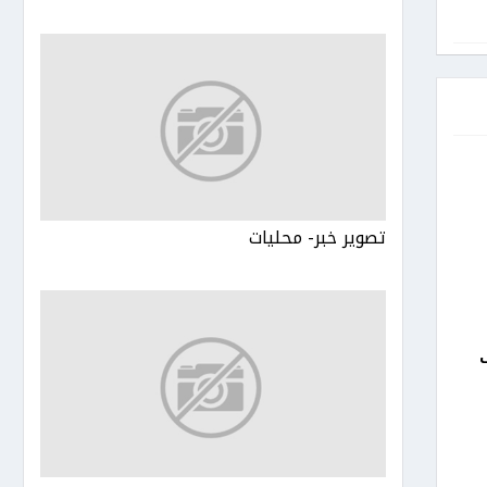
تصوير خبر- محليات