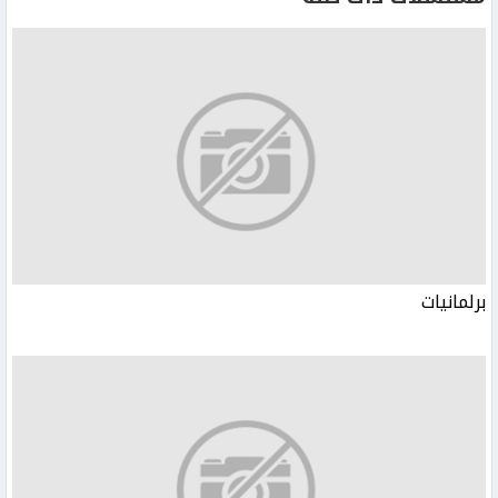
برلمانيات