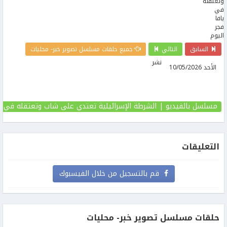
السابق
التالي
جميع حلقات مسلسل تصوير خبر- محليات
نشر
الأحد 10/05/2026
مسلسل بالفيديو | الشرطة الإسرائيلية تعتدي على شاب وتعتقله في يا
التعليقات
قم بالتسجيل من خلال الفيسبوك
حلقات مسلسل تصوير خبر- محليات