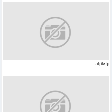
برلمانيات