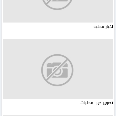
اخبار محلية
تصوير خبر- محليات