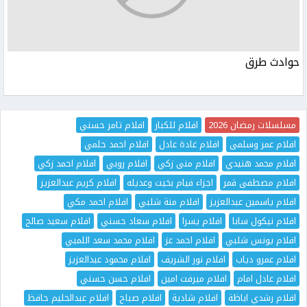
حوادث طرق
مسلسلات رمضان 2026
افلام للكبار
افلام تامر حسني
افلام عمر وسلمى
افلام غادة عادل
افلام احمد حلمي
افلام محمد هنيدي
افلام منى زكي
افلام روبي
افلام احمد زكي
افلام مصطفى قمر
اجزاء فيام بخيت وعديله
افلام كريم عبدالعزيز
افلام ياسمين عبدالعزيز
افلام منة شلبي
افلام احمد مكي
افلام نيكول سابا
افلام يسرا
افلام سعاد حسني
افلام سعيد صالح
افلام يونس شلبي
افلام احمد عز
افلام محمد سعد اللمبي
افلام عمرو دياب
افلام نور الشريف
افلام محمود عبدالعزيز
افلام عادل امام
افلام ميرفت امين
افلام حسن حسني
افلام رشدي اباظة
افلام شادية
افلام صباح
افلام عبدالحليم حافظ