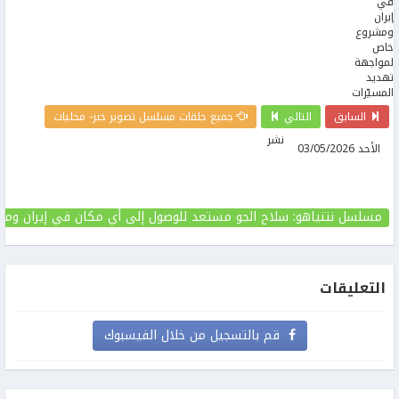
السابق
التالي
جميع حلقات مسلسل تصوير خبر- محليات
نشر
الأحد 03/05/2026
مسلسل نتنياهو: سلاح الجو مستعد للوصول إلى أي مكان في إيران ومش
التعليقات
قم بالتسجيل من خلال الفيسبوك