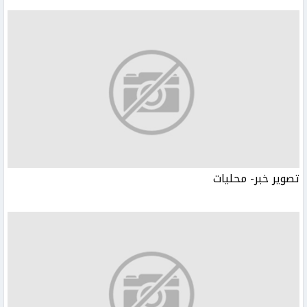
تصوير خبر- محليات