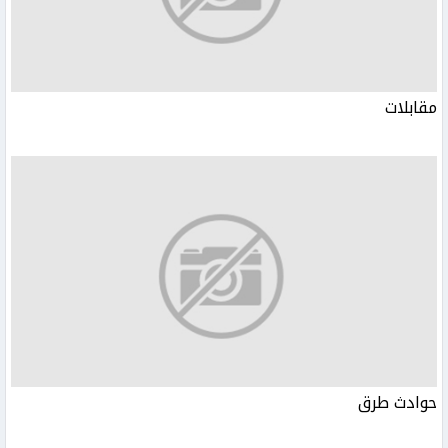
مقابلات
حوادث طرق