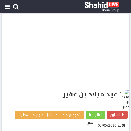
عيد ميلاد بن غفير
السابق
التالي
جميع حلقات مسلسل تصوير خبر- محليات
نشر
الأحد 03/05/2026