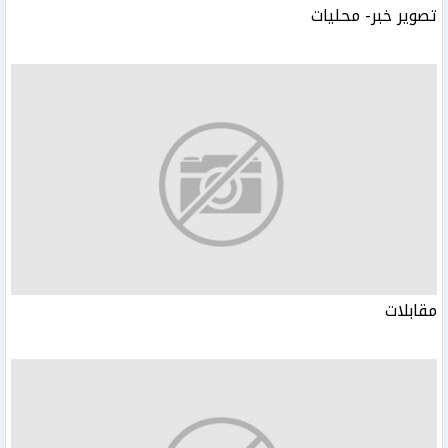
تصوير خبر- محليات
مقابلات