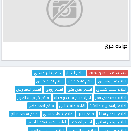
حوادث طرق
مسلسلات رمضان 2026
افلام للكبار
افلام تامر حسني
افلام عمر وسلمى
افلام غادة عادل
افلام احمد حلمي
افلام محمد هنيدي
افلام منى زكي
افلام روبي
افلام احمد زكي
افلام مصطفى قمر
اجزاء فيام بخيت وعديله
افلام كريم عبدالعزيز
افلام ياسمين عبدالعزيز
افلام منة شلبي
افلام احمد مكي
افلام نيكول سابا
افلام يسرا
افلام سعاد حسني
افلام سعيد صالح
افلام يونس شلبي
افلام احمد عز
افلام محمد سعد اللمبي
افلام عمرو دياب
افلام نور الشريف
افلام محمود عبدالعزيز