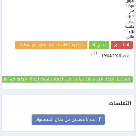
السابق
التالي
جميع حلقات مسلسل تصوير خبر- محليات
نشر
الأحد 19/04/2026
مسلسل لائحة اتهام ضد شابين من المغار بتهمة إحراق مركبة في طبريا
التعليقات
قم بالتسجيل من خلال الفيسبوك