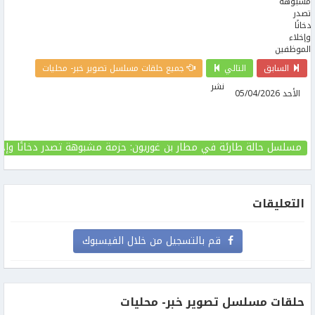
السابق
التالي
جميع حلقات مسلسل تصوير خبر- محليات
نشر
الأحد 05/04/2026
مسلسل حالة طارئة في مطار بن غوريون: حزمة مشبوهة تصدر دخانًا وإخل
التعليقات
قم بالتسجيل من خلال الفيسبوك
حلقات مسلسل تصوير خبر- محليات