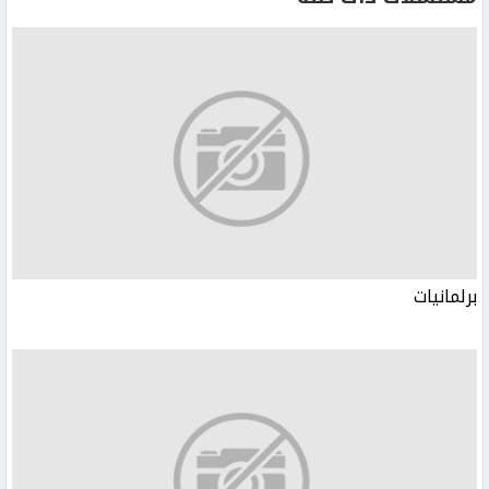
برلمانيات