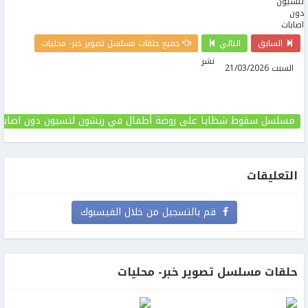
السابق
التالي
جميع حلقات مسلسل تصوير خبر- محليات
نشر
السبت 21/03/2026
مسلسل سقوط شظايا على روضة أطفال في ريشون لتسيون دون اصابا
التعليقات
قم بالتسجيل من خلال الفيسبوك
حلقات مسلسل تصوير خبر- محليات