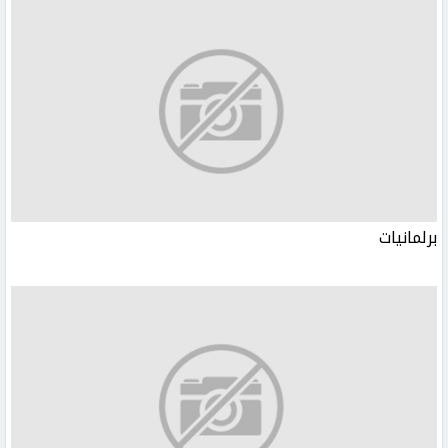
برلمانيات