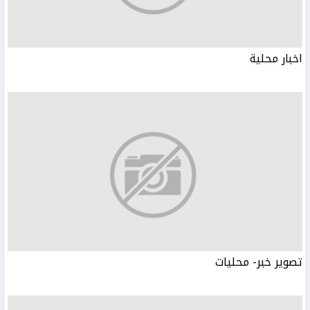
اخبار محلية
تصوير خبر- محليات