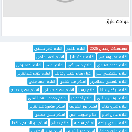
حوادث طرق
مسلسلات رمضان 2026
افلام للكبار
افلام تامر حسني
افلام عمر وسلمى
افلام غادة عادل
افلام احمد حلمي
افلام محمد هنيدي
افلام منى زكي
افلام روبي
افلام احمد زكي
افلام مصطفى قمر
اجزاء فيام بخيت وعديله
افلام كريم عبدالعزيز
افلام ياسمين عبدالعزيز
افلام منة شلبي
افلام احمد مكي
افلام نيكول سابا
افلام يسرا
افلام سعاد حسني
افلام سعيد صالح
افلام يونس شلبي
افلام احمد عز
افلام محمد سعد اللمبي
افلام عمرو دياب
افلام نور الشريف
افلام محمود عبدالعزيز
افلام عادل امام
افلام ميرفت امين
افلام حسن حسني
افلام رشدي اباظة
افلام شادية
افلام صباح
افلام عبدالحليم حافظ
افلام فاتن حمامة
افلام عمر الشريف
افلام فريد الاطرش