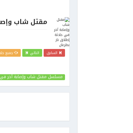
مقتل شاب وإصاب
السابق
التالي
جميع حلق
مسلسل مقتل شاب وإصابة آخر في ح