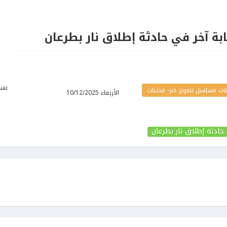
ة آخر في حادثة إطلاق نار بطرعان
نشر
ات مسلسل تصوير خبر- محليات
الأربعاء 10/12/2025
ادثة إطلاق نار بطرعان