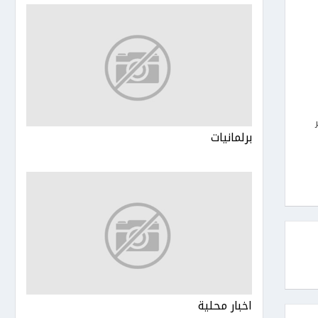
برلمانيات
اخبار محلية