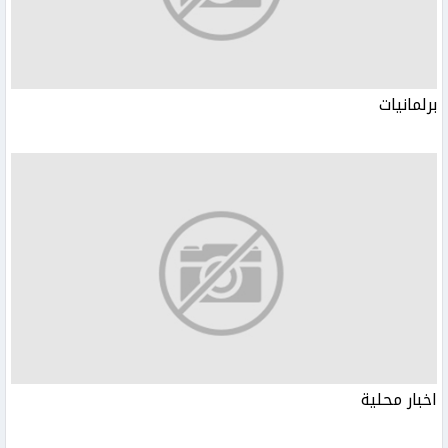
برلمانيات
اخبار محلية