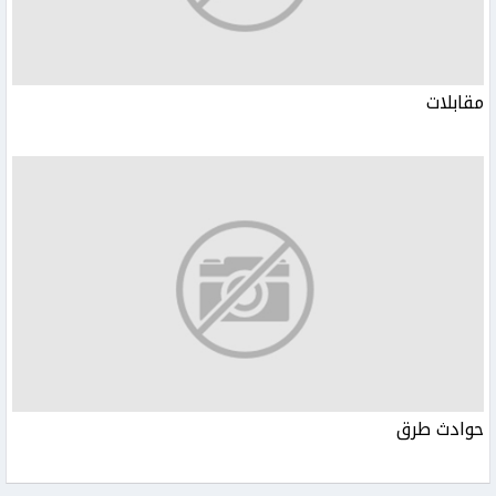
مقابلات
حوادث طرق