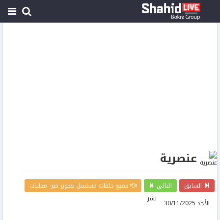
عنصرية
السابق
التالي
جميع حلقات مسلسل تصوير خبر- محليات
نشر
الأحد 30/11/2025