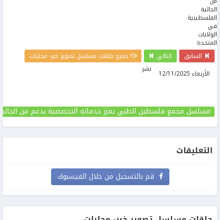
السابق
التالي
جميع حلقات مسلسل تصوير خبر- محليات
نشر
الأربعاء 12/11/2025
مسلسل مجمع فلسطين الطبي يعزز خدماته التخصصية بدعم من الجالية ا
التعليقات
قم بالتسجيل من خلال الفيسبوك
حلقات مسلسل تصوير خبر- محليات