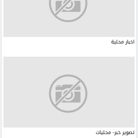
اخبار محلية
تصوير خبر- محليات