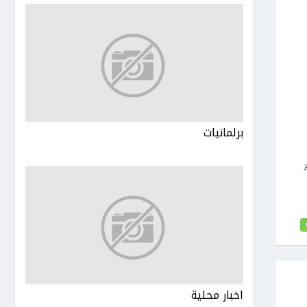
برلمانيات
اخبار محلية