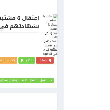
اعتقال 6
بشهادتهم في ق
السابق
التالي
جميع حلق
مسلسل اعتقال 6 مشتبهين بمحاولة اقصاء شهود من الادلاء بشهادتهم في قضية جنائية كبرى في الناصرة