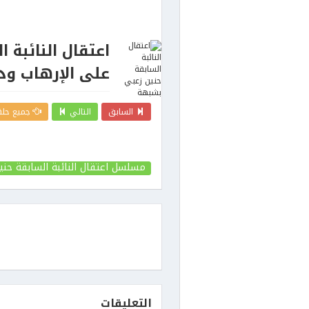
اعتقال النائبة 
على الإرهاب ود
السابق
التالي
جميع حلق
مسلسل اعتقال النائبة السابقة حن
التعليقات