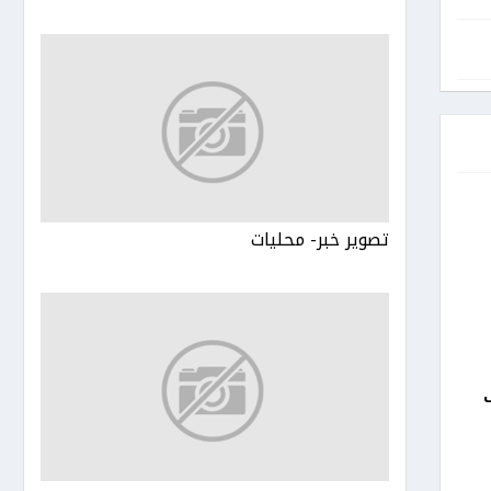
تصوير خبر- محليات