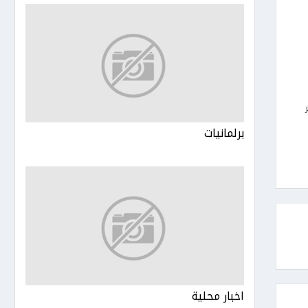
برلمانيات
اخبار محلية