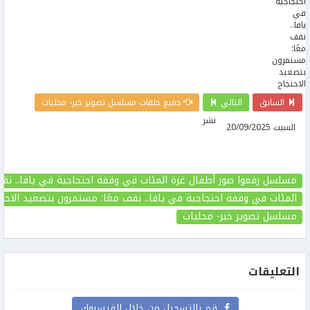
السابق
التالي
جميع حلقات مسلسل تصوير خبر- محليات
نشر
السبت 20/09/2025
مسلسل رفعوا صور أطفال غزة المئات في وقفة احتجاجية في يافا.. نقف
المئات في وقفة احتجاجية في يافا.. نقف معًا: مستمرون بتصعيد الاحت
مسلسل تصوير خبر- محليات
التعليقات
قم بالتسجيل من خلال الفيسبوك