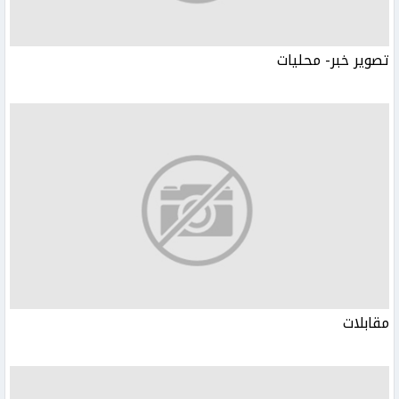
تصوير خبر- محليات
مقابلات