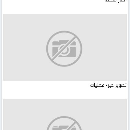
تصوير خبر- محليات