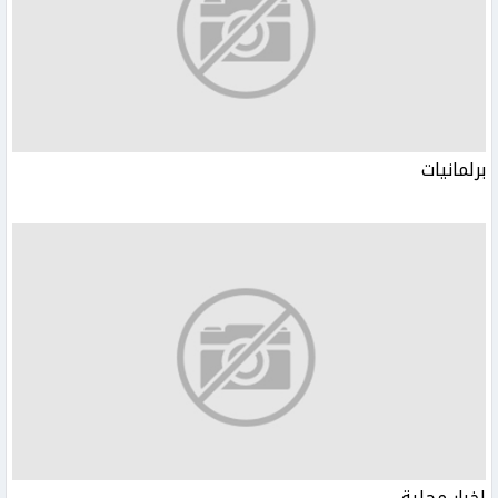
برلمانيات
اخبار محلية