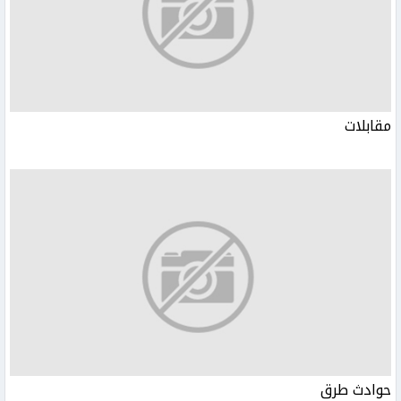
مقابلات
حوادث طرق