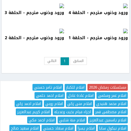
ورود وذنوب مترجم - الحلقة 4
ورود وذنوب مترجم - الحلقة 3
ورود وذنوب مترجم - الحلقة 1
ورود وذنوب مترجم - الحلقة 2
السابق
التالي
1
مسلسلات رمضان 2026
افلام للكبار
افلام تامر حسني
افلام عمر وسلمى
افلام غادة عادل
افلام احمد حلمي
افلام محمد هنيدي
افلام منى زكي
افلام روبي
افلام احمد زكي
افلام مصطفى قمر
اجزاء فيام بخيت وعديله
افلام كريم عبدالعزيز
افلام ياسمين عبدالعزيز
افلام منة شلبي
افلام احمد مكي
افلام نيكول سابا
افلام يسرا
افلام سعاد حسني
افلام سعيد صالح