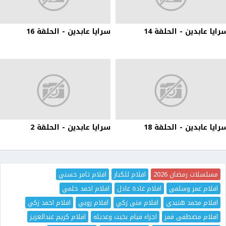
رايا عابدين - الحلقة 14
سرايا عابدين - الحلقة 16
رايا عابدين - الحلقة 18
سرايا عابدين - الحلقة 2
مسلسلات رمضان 2026
افلام للكبار
افلام تامر حسني
افلام عمر وسلمى
افلام غادة عادل
افلام احمد حلمي
افلام محمد هنيدي
افلام منى زكي
افلام روبي
افلام احمد زكي
افلام مصطفى قمر
اجزاء فيام بخيت وعديله
افلام كريم عبدالعزيز