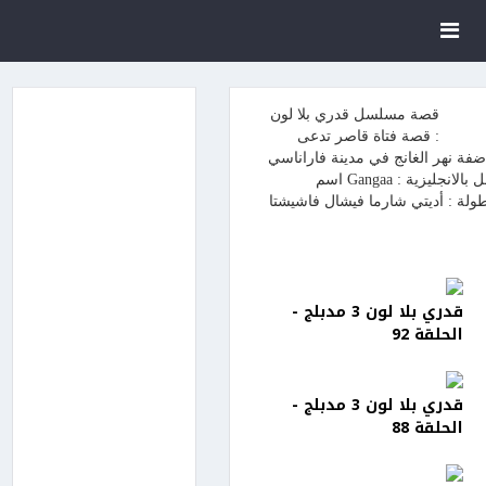
قصة مسلسل قدري بلا لون
: قصة فتاة قاصر تدعى
فة نهر الغانج في مدينة فاراناسي
و تصبح أرملة في نفس يوم زواجها . اسم المسلسل بالانجليزية : Gangaa اسم
ولة : أديتي شارما فيشال فاشيشتا
قدري بلا لون 3 مدبلج -
الحلقة 92
قدري بلا لون 3 مدبلج -
الحلقة 88