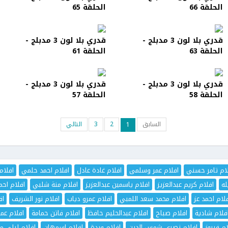
الحلقة 66
الحلقة 65
قدري بلا لون 3 مدبلج -
قدري بلا لون 3 مدبلج -
الحلقة 63
الحلقة 61
قدري بلا لون 3 مدبلج -
قدري بلا لون 3 مدبلج -
الحلقة 58
الحلقة 57
السابق
2
3
التالي
1
ام تامر حسني
افلام عمر وسلمى
افلام غادة عادل
افلام احمد حلمي
افلام
له
افلام كريم عبدالعزيز
افلام ياسمين عبدالعزيز
افلام منة شلبي
افلام اح
لام احمد عز
افلام محمد سعد اللمبي
افلام عمرو دياب
افلام نور الشريف
اف
فلام شادية
افلام صباح
افلام عبدالحليم حافظ
افلام فاتن حمامة
افلام عم
ام فيروز
افلام نصرى شمس الدين
افلام وردة
افلام اسمهان
افلام ليلى مر