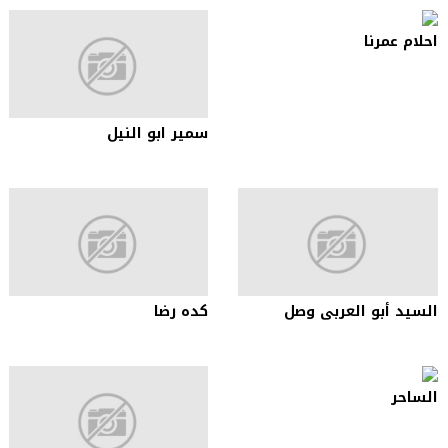
احلام عمرنا
سمير ابو النيل
السيد أبو العربى وصل
كده رضا
الساحر