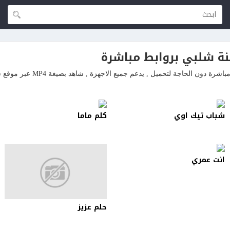
ة شلبي بروابط مباشرة
ن الحاجة لتحميل , يدعم جميع الاجهزة , شاهد بصيغة MP4 عبر موقع شاهد لايف
شباب تيك اوي
كلم ماما
انت عمري
حلم عزيز