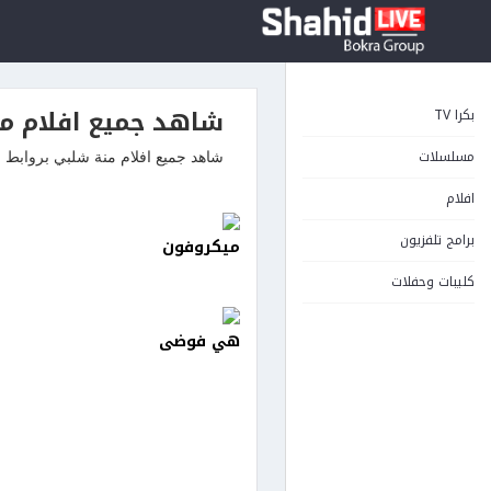
شاهد جميع افلام من
بكرا TV
مسلسلات
شاهد جميع افلام منة شلبي بروابط مباشرة دو
افلام
برامج تلفزيون
ميكروفون
كليبات وحفلات
هي فوضى